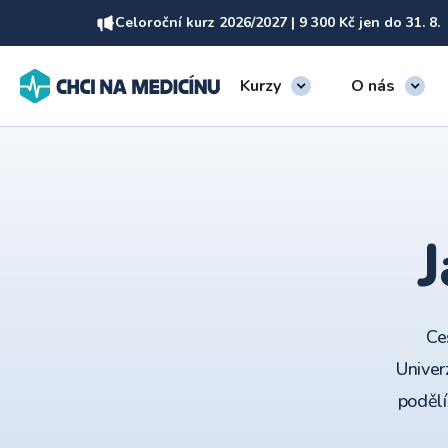
Celoroční kurz 2026/2027 | 9 300 Kč jen do 31. 8.
Kurzy
O nás
J
Ce
Univer
podělí