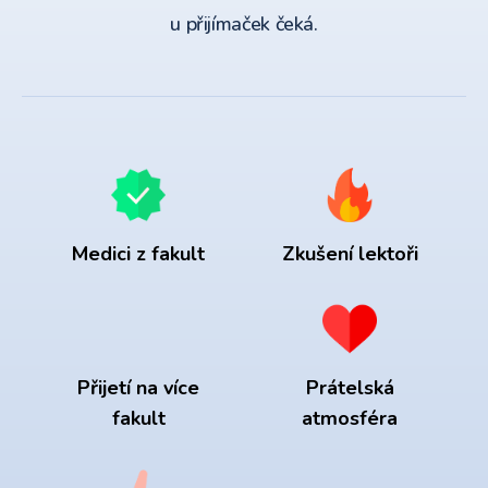
u přijímaček čeká.
Medici z fakult
Zkušení lektoři
Přijetí na více
Prátelská
fakult
atmosféra