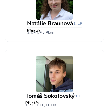
Natálie Braunová
1. LF
Přijat/a
1. LF, LF v Plzni
Tomáš Sokolovský
1. LF
Přijat/a
1. LF, 3. LF, LF HK