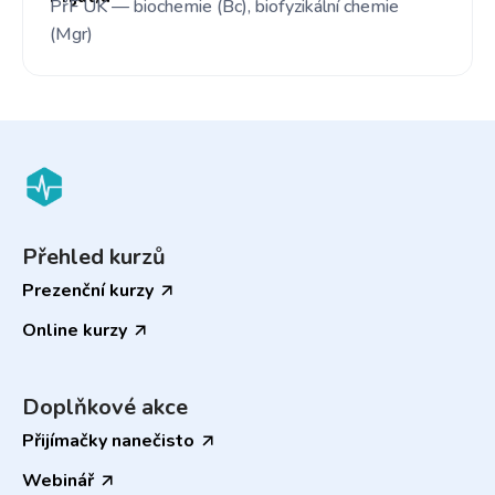
PřF UK — biochemie (Bc), biofyzikální chemie
(Mgr)
Přehled kurzů
Prezenční kurzy
Online kurzy
Doplňkové akce
Přijímačky nanečisto
Webinář