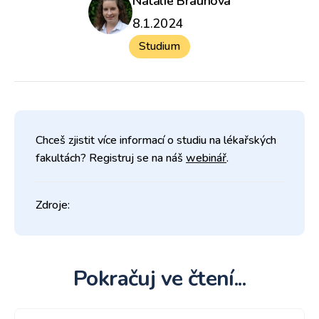
Natálie Braunová
8.1.2024
Studium
Chceš zjistit více informací o studiu na lékařských
fakultách? Registruj se na náš
webinář
.
Zdroje:
Pokračuj ve čtení...