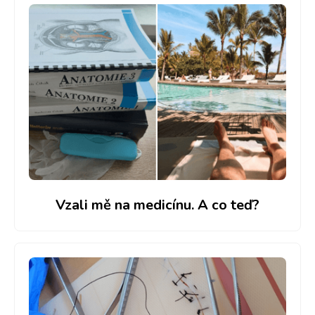
Vzali mě na medicínu. A co teď?