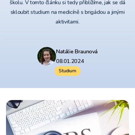
školu. V tomto článku si tedy přiblížíme, jak se dá
skloubit studium na medicíně s brigádou a jinými
aktivitami.
Natálie Braunová
08.01.2024
Studium