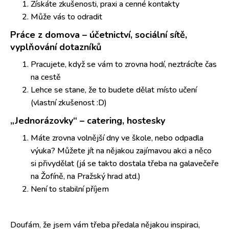
Získáte zkušenosti, praxi a cenné kontakty
Může vás to odradit
Práce z domova – účetnictví, sociální sítě,
vyplňování dotazníků
Pracujete, když se vám to zrovna hodí, neztrácíte čas
na cestě
Lehce se stane, že to budete dělat místo učení
(vlastní zkušenost :D)
„Jednorázovky“ – catering, hostesky
Máte zrovna volnější dny ve škole, nebo odpadla
výuka? Můžete jít na nějakou zajímavou akci a něco
si přivydělat (já se takto dostala třeba na galavečeře
na Žofíně, na Pražský hrad atd.)
Není to stabilní příjem
Doufám, že jsem vám třeba předala nějakou inspiraci,