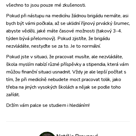
všechno to jsou pouze mé zkušenosti.
Pokud při nástupu na medicínu žádnou brigádu nemáte, asi
bych být vámi počkala, až se uklidní říjnový prvácký šrumec,
abyste věděli, jaké máte časové možnosti (takový 3-4.
týden bývá přelomový). Pokud zjistíte, že brigádu
nezvládáte, nestyďte se za to. Je to normální.
Pokud jste v situaci, že pracovat musíte, ale nezvládáte,
škola myslím nabízí různé příspěvky a stipendia, která vám
můžou finanční situaci usnadnit. Vždy je ale lepší počítat s
tím, že při medicíně nebudete moct pracovat tolik, jako
třeba na jiných vysokých školách a nějak se podle toho
zařídit.
Držím vám palce se studiem i hledáním!