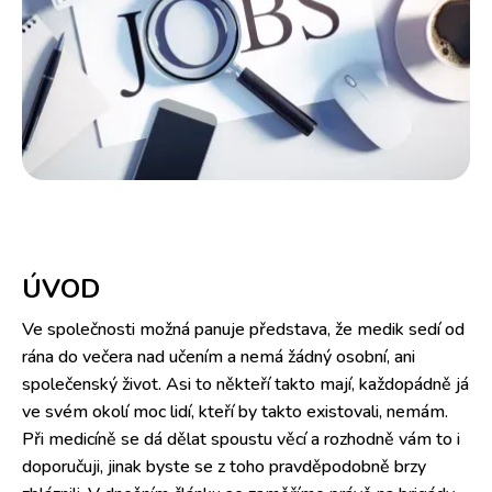
ÚVOD
Ve společnosti možná panuje představa, že medik sedí od
rána do večera nad učením a nemá žádný osobní, ani
společenský život. Asi to někteří takto mají, každopádně já
ve svém okolí moc lidí, kteří by takto existovali, nemám.
Při medicíně se dá dělat spoustu věcí a rozhodně vám to i
doporučuji, jinak byste se z toho pravděpodobně brzy