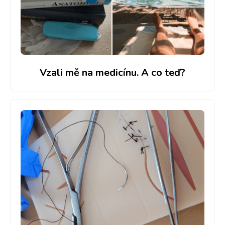
Vzali mě na medicínu. A co teď?