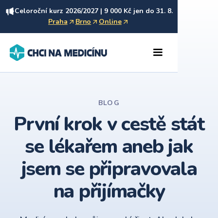
Celoroční kurz 2026/2027 | 9 000 Kč jen do 31. 8.
Praha
Brno
Online
BLOG
První krok v cestě stát
se lékařem aneb jak
jsem se připravovala
na přijímačky