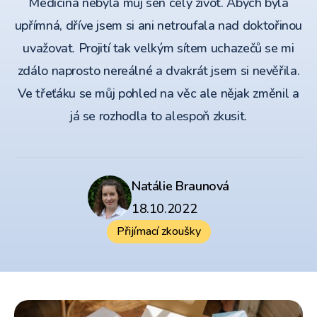
Medicína nebyla můj sen celý život. Abych byla
upřímná, dříve jsem si ani netroufala nad doktořinou
uvažovat. Projití tak velkým sítem uchazečů se mi
zdálo naprosto nereálné a dvakrát jsem si nevěřila.
Ve třeťáku se můj pohled na věc ale nějak změnil a
já se rozhodla to alespoň zkusit.
Natálie Braunová
18.10.2022
Přijímací zkoušky