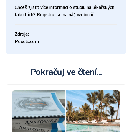
Chceš zjistit více informací o studiu na lékařských
fakultách? Registruj se na náš
webinář
.
Zdroje:
Pexels.com
Pokračuj ve čtení...