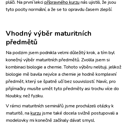
pláči. Na první lekci
přípravného kurzu
nás ujistili, že jsou
tyto pocity normální, a že se to opravdu časem zlepší.
Vhodný výběr maturitních
předmětů
Na podzim jsem podnikla velmi důležitý krok, a tím byl
konečný výběr maturitních předmětů. Zvolila jsem si
kombinaci biologie a chemie. Tohoto výběru nelituji, jelikož
biologie mě bavila nejvíce a chemie je hodně komplexní
předmět, který se špatně učí bez souvislostí. Navíc, pro
přijímačky musíte umět tyto předměty asi trochu více do
hloubky, než fyziku.
V rámci maturitních seminářů jsme procházeli otázky k
maturitě, na
kurzu
jsme také docela svižně postupovali a
modelovky mi konečně začínaly dávat smysl.