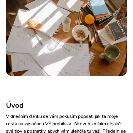
Úvod
V dnešním článku se vám pokusím popsat, jak ta moje
cesta na vysněnou VŠ probíhala. Zároveň zmíním nějaké
své tipy a poznatky, abych vám ulehčila tu vaši. Předem se