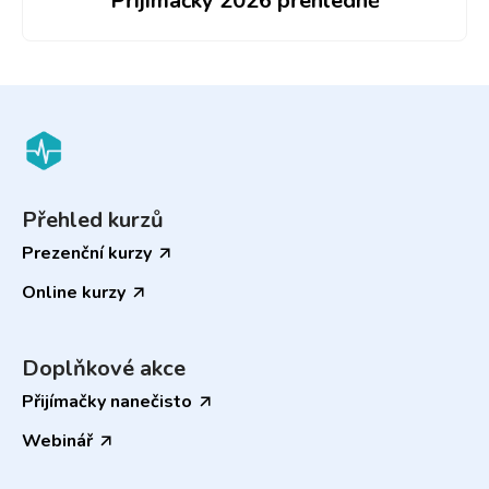
Přijímačky 2026 přehledně
Přehled kurzů
Prezenční kurzy
Online kurzy
Doplňkové akce
Přijímačky nanečisto
Webinář