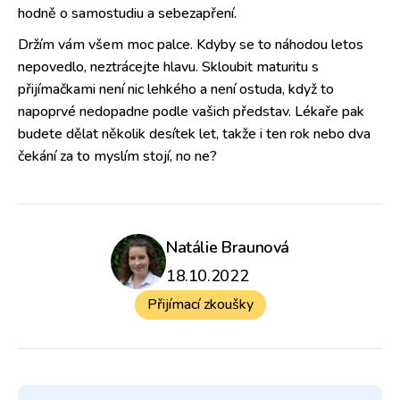
hodně o samostudiu a sebezapření.
Držím vám všem moc palce. Kdyby se to náhodou letos
nepovedlo, neztrácejte hlavu. Skloubit maturitu s
přijímačkami není nic lehkého a není ostuda, když to
napoprvé nedopadne podle vašich představ. Lékaře pak
budete dělat několik desítek let, takže i ten rok nebo dva
čekání za to myslím stojí, no ne?
Natálie Braunová
18.10.2022
Přijímací zkoušky