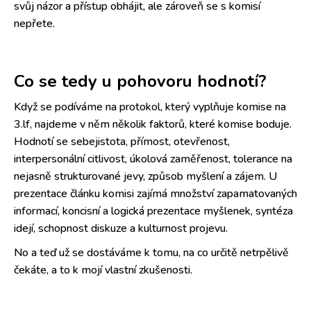
svůj názor a přístup obhájit, ale zároveň se s komisí
nepřete.
Co se tedy u pohovoru hodnotí?
Když se podíváme na protokol, který vyplňuje komise na
3.lf, najdeme v něm několik faktorů, které komise boduje.
Hodnotí se sebejistota, přímost, otevřenost,
interpersonální citlivost, úkolová zaměřenost, tolerance na
nejasně strukturované jevy, způsob myšlení a zájem. U
prezentace článku komisi zajímá množství zapamatovaných
informací, koncisní a logická prezentace myšlenek, syntéza
idejí, schopnost diskuze a kulturnost projevu.
No a teď už se dostáváme k tomu, na co určitě netrpělivě
čekáte, a to k mojí vlastní zkušenosti.