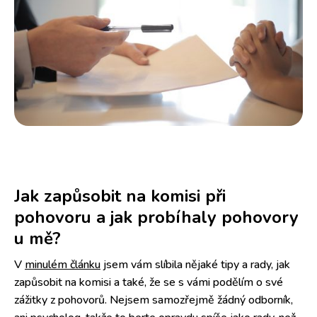
Jak zapůsobit na komisi při
pohovoru a jak probíhaly pohovory
u mě?
V
minulém článku
jsem vám slíbila nějaké tipy a rady, jak
zapůsobit na komisi a také, že se s vámi podělím o své
zážitky z pohovorů. Nejsem samozřejmě žádný odborník,