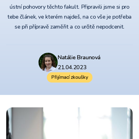
ústní pohovory těchto fakult. Připravili jsme si pro
tebe článek, ve kterém najdeš, na co vše je potřeba
se při přípravě zaměřit a co určitě nepodcenit.
Natálie Braunová
21.04.2023
Přijímací zkoušky