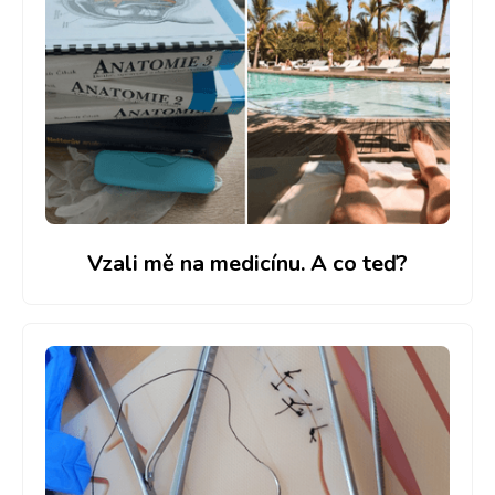
Vzali mě na medicínu. A co teď?