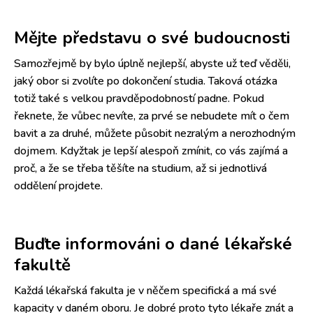
Mějte představu o své budoucnosti
Samozřejmě by bylo úplně nejlepší, abyste už teď věděli,
jaký obor si zvolíte po dokončení studia. Taková otázka
totiž také s velkou pravděpodobností padne. Pokud
řeknete, že vůbec nevíte, za prvé se nebudete mít o čem
bavit a za druhé, můžete působit nezralým a nerozhodným
dojmem. Kdyžtak je lepší alespoň zmínit, co vás zajímá a
proč, a že se třeba těšíte na studium, až si jednotlivá
oddělení projdete.
Buďte informováni o dané lékařské
fakultě
Každá lékařská fakulta je v něčem specifická a má své
kapacity v daném oboru. Je dobré proto tyto lékaře znát a