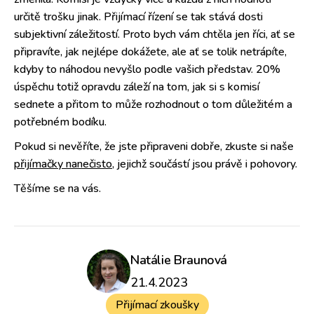
určitě trošku jinak. Přijímací řízení se tak stává dosti
subjektivní záležitostí. Proto bych vám chtěla jen říci, ať se
připravíte, jak nejlépe dokážete, ale ať se tolik netrápíte,
kdyby to náhodou nevyšlo podle vašich představ. 20%
úspěchu totiž opravdu záleží na tom, jak si s komisí
sednete a přitom to může rozhodnout o tom důležitém a
potřebném bodíku.
Pokud si nevěříte, že jste připraveni dobře, zkuste si naše
přijímačky nanečisto
, jejichž součástí jsou právě i pohovory.
Těšíme se na vás.
Natálie Braunová
21.4.2023
Přijímací zkoušky