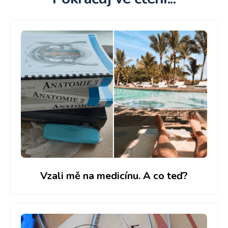
Vzali mě na medicínu. A co teď?