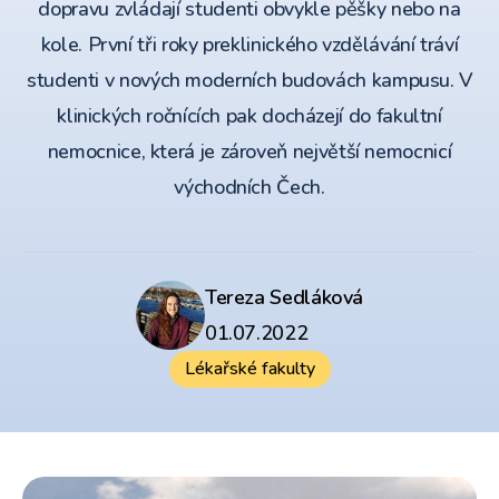
dopravu zvládají studenti obvykle pěšky nebo na
kole. První tři roky preklinického vzdělávání tráví
studenti v nových moderních budovách kampusu. V
klinických ročnících pak docházejí do fakultní
nemocnice, která je zároveň největší nemocnicí
východních Čech.
Tereza Sedláková
01.07.2022
Lékařské fakulty