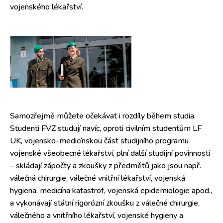
vojenského lékařství.
Samozřejmě můžete očekávat i rozdíly během studia.
Studenti FVZ studují navíc, oproti civilním studentům LF
UK, vojensko-medicínskou část studijního programu
vojenské všeobecné lékařství, plní další studijní povinnosti
– skládají zápočty a zkoušky z předmětů jako jsou např.
válečná chirurgie, válečné vnitřní lékařství, vojenská
hygiena, medicína katastrof, vojenská epidemiologie apod.,
a vykonávají státní rigorózní zkoušku z válečné chirurgie,
válečného a vnitřního lékařství, vojenské hygieny a