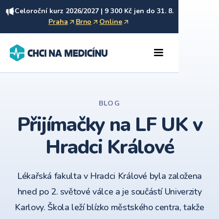
Celoroční kurz 2026/2027 | 9 300 Kč jen do 31. 8.
Praha
Brno
Online
BLOG
Přijímačky na LF UK v
Hradci Králové
Lékařská fakulta v Hradci Králové byla založena
hned po 2. světové válce a je součástí Univerzity
Karlovy. Škola leží blízko městského centra, takže