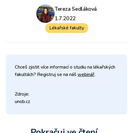
Tereza Sedláková
1.7.2022
Lékařské fakulty
Chceš zjistit více informací o studiu na lékařských
fakultách? Registruj se na náš
webinář
.
Zdroje:
unob.cz
Pokračuj ve čtení...