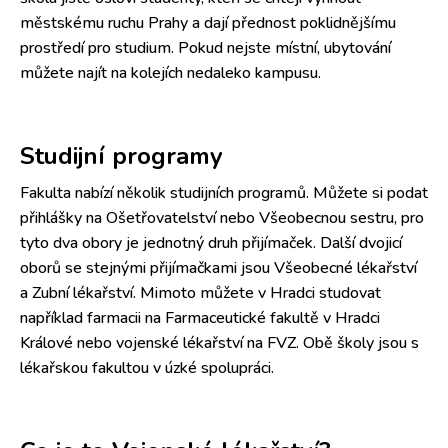
městskému ruchu Prahy a dají přednost poklidnějšímu
prostředí pro studium. Pokud nejste místní, ubytování
můžete najít na kolejích nedaleko kampusu.
Studijní programy
Fakulta nabízí několik studijních programů. Můžete si podat
přihlášky na Ošetřovatelství nebo Všeobecnou sestru, pro
tyto dva obory je jednotný druh přijímaček. Další dvojicí
oborů se stejnými přijímačkami jsou Všeobecné lékařství
a Zubní lékařství. Mimoto můžete v Hradci studovat
například farmacii na Farmaceutické fakultě v Hradci
Králové nebo vojenské lékařství na FVZ. Obě školy jsou s
lékařskou fakultou v úzké spolupráci.