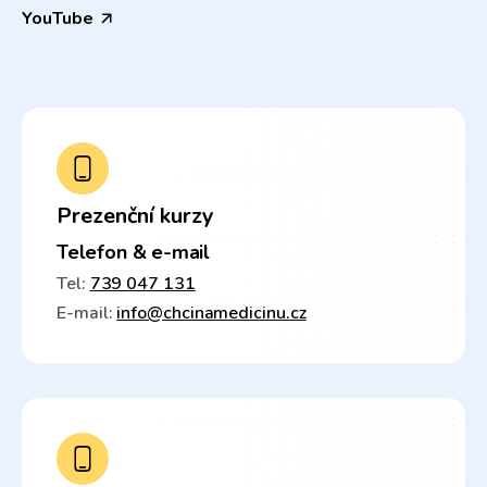
YouTube
Prezenční kurzy
Telefon & e-mail
Tel:
739 047 131
E-mail:
info@chcinamedicinu.cz