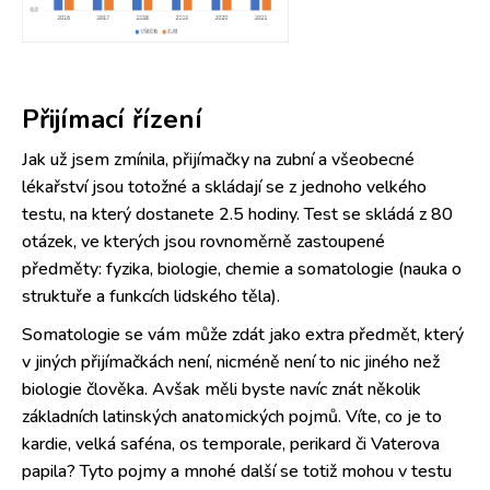
Přijímací řízení
Jak už jsem zmínila, přijímačky na zubní a všeobecné
lékařství jsou totožné a skládají se z jednoho velkého
testu, na který dostanete 2.5 hodiny. Test se skládá z 80
otázek, ve kterých jsou rovnoměrně zastoupené
předměty: fyzika, biologie, chemie a somatologie (nauka o
struktuře a funkcích lidského těla).
Somatologie se vám může zdát jako extra předmět, který
v jiných přijímačkách není, nicméně není to nic jiného než
biologie člověka. Avšak měli byste navíc znát několik
základních latinských anatomických pojmů. Víte, co je to
kardie, velká saféna, os temporale, perikard či Vaterova
papila? Tyto pojmy a mnohé další se totiž mohou v testu