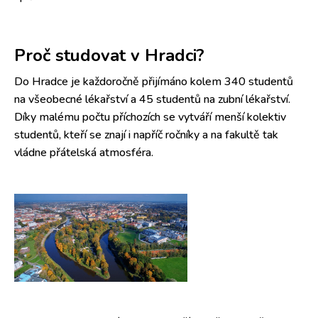
Proč studovat v Hradci?
Do Hradce je každoročně přijímáno kolem 340 studentů
na všeobecné lékařství a 45 studentů na zubní lékařství.
Díky malému počtu příchozích se vytváří menší kolektiv
studentů, kteří se znají i napříč ročníky a na fakultě tak
vládne přátelská atmosféra.