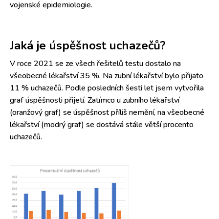
vojenské epidemiologie.
Jaká je úspěšnost uchazečů?
V roce 2021 se ze všech řešitelů testu dostalo na
všeobecné lékařství 35 %. Na zubní lékařství bylo přijato
11 % uchazečů. Podle posledních šesti let jsem vytvořila
graf úspěšnosti přijetí. Zatímco u zubního lékařství
(oranžový graf) se úspěšnost příliš nemění, na všeobecné
lékařství (modrý graf) se dostává stále větší procento
uchazečů.