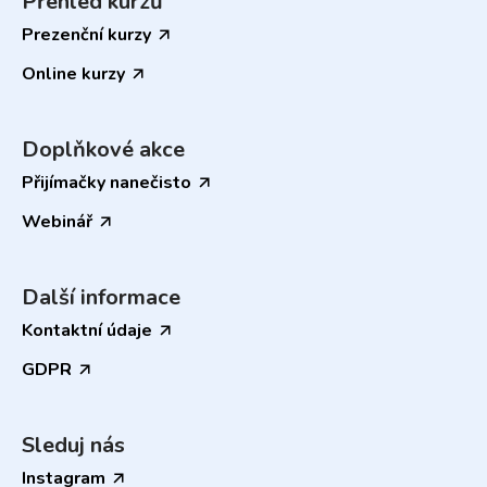
Přehled kurzů
Prezenční kurzy
Online kurzy
Doplňkové akce
Přijímačky nanečisto
Webinář
Další informace
Kontaktní údaje
GDPR
Sleduj nás
Instagram