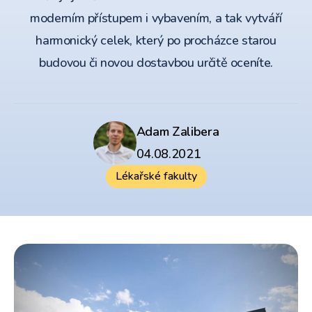
moderním přístupem i vybavením, a tak vytváří
harmonický celek, který po procházce starou
budovou či novou dostavbou určitě oceníte.
Adam Zalibera
04.08.2021
Lékařské fakulty