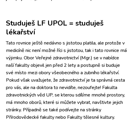
Studuješ LF UPOL = studuješ
lékařství
Tato rovnice ještě nedávno s jistotou platila, ale protože v
medicíně nic není možné říci s jistotou, tak i tato rovnice má
výjimku. Obor Veřejné zdravotnictví (Mgr.) se v nabídce
naší fakulty objevil jen před 2 lety a postupně si buduje
své místo mezi obory všeobecného a zubního lékařství.
Pokud však uvažujete, že zdravotnictví je ta správná cesta
pro vás, ale na doktora to nevidíte, nezoufejte! Fakulta
zdravotnických věd UP, se kterou sdílíme mnohé prostory,
má mnoho oborů, které si můžete vybrat, navštivte jejich
stránky. Případně se také podívejte na stránky
Přírodovědecké fakulty nebo Fakulty tělesné kultury.