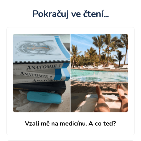
Pokračuj ve čtení...
Vzali mě na medicínu. A co teď?