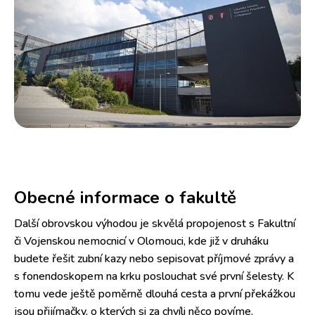
Obecné informace o fakultě
Další obrovskou výhodou je skvělá propojenost s Fakultní
či Vojenskou nemocnicí v Olomouci, kde již v druháku
budete řešit zubní kazy nebo sepisovat příjmové zprávy a
s fonendoskopem na krku poslouchat své první šelesty. K
tomu vede ještě poměrně dlouhá cesta a první překážkou
jsou přijímačky, o kterých si za chvíli něco povíme.