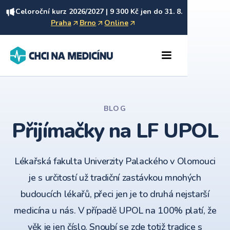
Celoroční kurz 2026/2027 | 9 300 Kč jen do 31. 8.
Praha
Brno
Online
BLOG
Přijímačky na LF UPOL
Lékařská fakulta Univerzity Palackého v Olomouci
je s určitostí už tradiční zastávkou mnohých
budoucích lékařů, přeci jen je to druhá nejstarší
medicína u nás. V případě UPOL na 100% platí, že
věk je jen číslo. Snoubí se zde totiž tradice s